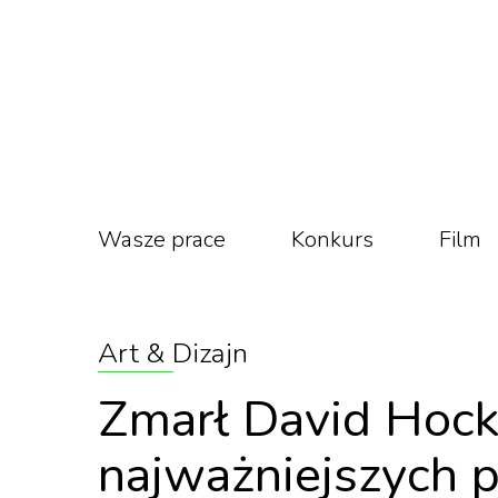
Wasze prace
Konkurs
Film
Art & Dizajn
Zmarł David Hock
najważniejszych p