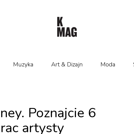
Muzyka
Art & Dizajn
Moda
ney. Poznajcie 6
rac artysty