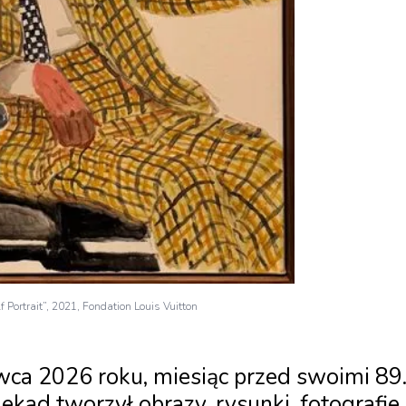
f Portrait”, 2021, Fondation Louis Vuitton
ca 2026 roku, miesiąc przed swoimi 89
kad tworzył obrazy, rysunki, fotografie,