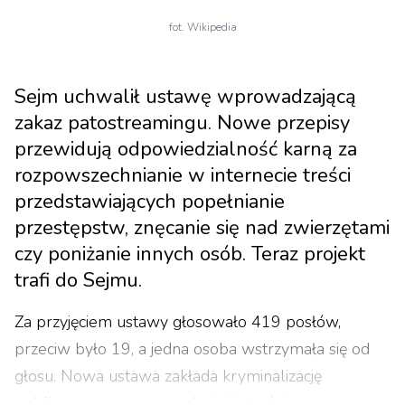
fot. Wikipedia
Sejm uchwalił ustawę wprowadzającą
zakaz patostreamingu. Nowe przepisy
przewidują odpowiedzialność karną za
rozpowszechnianie w internecie treści
przedstawiających popełnianie
przestępstw, znęcanie się nad zwierzętami
czy poniżanie innych osób. Teraz projekt
trafi do Sejmu.
Za przyjęciem ustawy głosowało 419 posłów,
przeciw było 19, a jedna osoba wstrzymała się od
głosu. Nowa ustawa zakłada kryminalizację
publicznego rozpowszechniania treści