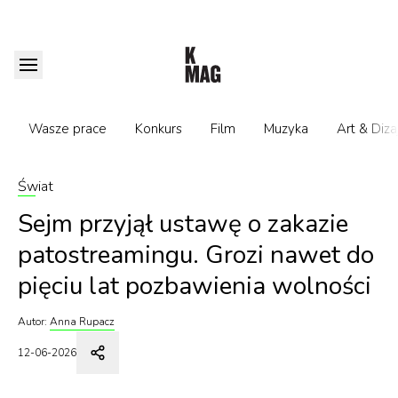
Wasze prace
Konkurs
Film
Muzyka
Art & Diza
Świat
Sejm przyjął ustawę o zakazie
patostreamingu. Grozi nawet do
pięciu lat pozbawienia wolności
Autor:
Anna Rupacz
12-06-2026