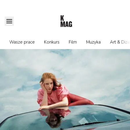
Wasze prace
Konkurs
Film
Muzyka
Art & Diza