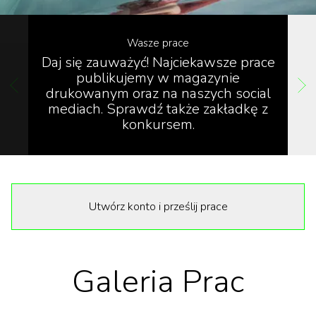
Wasze prace
Daj się zauważyć! Najciekawsze prace
publikujemy w magazynie
drukowanym oraz na naszych social
mediach. Sprawdź także zakładkę z
konkursem.
Utwórz konto i prześlij prace
Galeria Prac