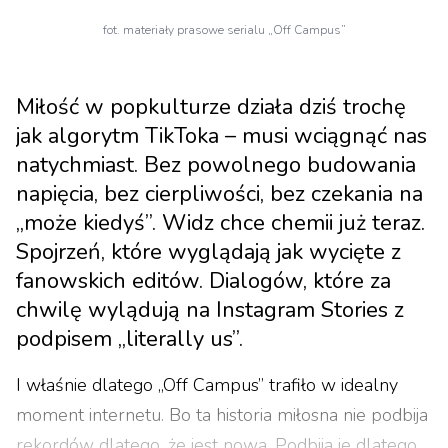
fot. materiały prasowe serialu „Off Campus”
Miłość w popkulturze działa dziś trochę
jak algorytm TikToka – musi wciągnąć nas
natychmiast. Bez powolnego budowania
napięcia, bez cierpliwości, bez czekania na
„może kiedyś”. Widz chce chemii już teraz.
Spojrzeń, które wyglądają jak wycięte z
fanowskich editów. Dialogów, które za
chwilę wylądują na Instagram Stories z
podpisem „literally us”.
I właśnie dlatego „Off Campus” trafiło w idealny
moment internetu. Bo ta historia miłosna nie podbija
rekordów dlatego, że jest nowa. Podbija je dlatego,