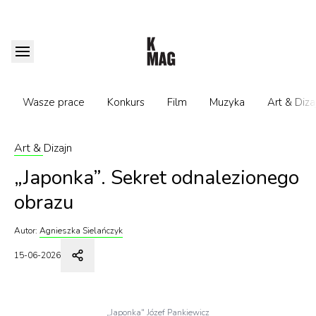
Wasze prace
Konkurs
Film
Muzyka
Art & Diza
Art & Dizajn
„Japonka”. Sekret odnalezionego
obrazu
Autor:
Agnieszka Sielańczyk
15-06-2026
„Japonka" Józef Pankiewicz