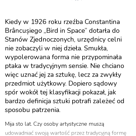
Kiedy w 1926 roku rzeźba Constantina
Brâncușiego „Bird in Space” dotarła do
Stanów Zjednoczonych, urzędnicy celni
nie zobaczyli w niej dzieła. Smukła,
wypolerowana forma nie przypominała
ptaka w tradycyjnym sensie. Nie chciano
więc uznać jej za sztukę, lecz za zwykły
przedmiot użytkowy. Dopiero sądowy
spór wokół tej klasyfikacji pokazał, jak
bardzo definicja sztuki potrafi zależeć od
sposobu patrzenia.
Mija sto lat. Czy osoby artystyczne muszą
udowadniać swoją wartość przez tradycyjną formę