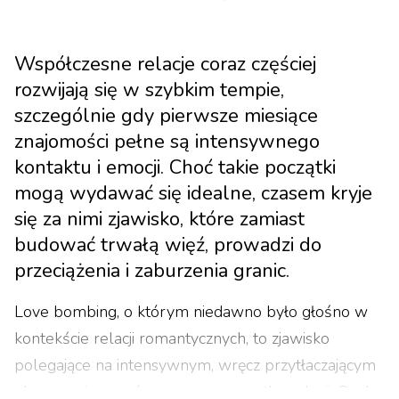
Współczesne relacje coraz częściej
rozwijają się w szybkim tempie,
szczególnie gdy pierwsze miesiące
znajomości pełne są intensywnego
kontaktu i emocji. Choć takie początki
mogą wydawać się idealne, czasem kryje
się za nimi zjawisko, które zamiast
budować trwałą więź, prowadzi do
przeciążenia i zaburzenia granic.
Love bombing, o którym niedawno było głośno w
kontekście relacji romantycznych, to zjawisko
polegające na intensywnym, wręcz przytłaczającym
okazywaniu uczuć na samym początku relacji. Osoba