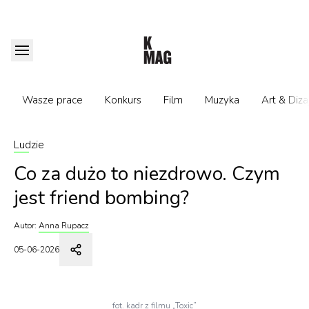
Wasze prace
Konkurs
Film
Muzyka
Art & Diza
Ludzie
Co za dużo to niezdrowo. Czym
jest friend bombing?
Autor:
Anna Rupacz
05-06-2026
fot. kadr z filmu „Toxic”