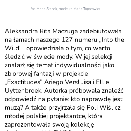
fot. Maria Słabek, modelka Maria Toporowicz
Aleksandra Rita Maczuga zadebiutowała
na łamach naszego 127 numeru „Into the
Wild” i opowiedziała o tym, co warto
śledzić w świecie mody. W jej selekcji
znalazł się temat indywidualności jako
zbiorowej fantazji w projekcie
„Exactitudes” Ariego Versluisa i Ellie
Uyttenbroek. Autorka próbowała znaleźć
odpowiedź na pytanie: kto naprawdę jest
muzą? A także przyjrzała się Poli Wiślicz,
młodej polskiej projektantce, która
zaprezentowała swoją kolekcję