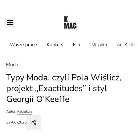
Wasze prace
Konkurs
Film
Muzyka
Art & Diza
Moda
Typy Moda, czyli Pola Wiślicz,
projekt „Exactitudes” i styl
Georgii O’Keeffe
Autor:
Redakcja
12-06-2026