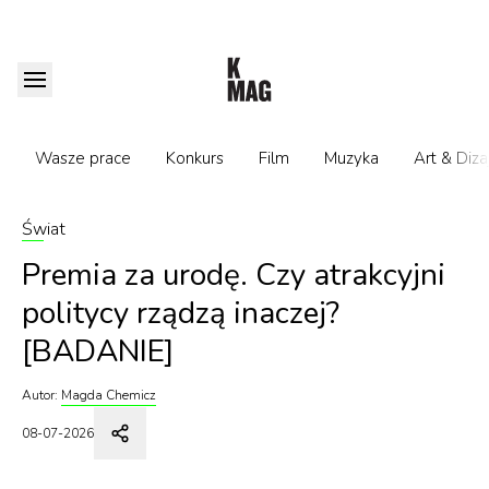
Wasze prace
Konkurs
Film
Muzyka
Art & Diza
Świat
Premia za urodę. Czy atrakcyjni
politycy rządzą inaczej?
[BADANIE]
Autor:
Magda Chemicz
08-07-2026