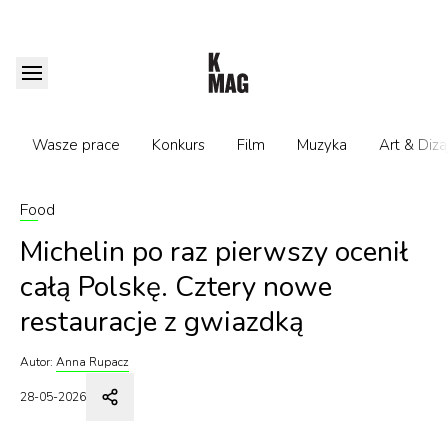
Wasze prace
Konkurs
Film
Muzyka
Art & Diza
Food
Michelin po raz pierwszy ocenił
całą Polskę. Cztery nowe
restauracje z gwiazdką
Autor:
Anna Rupacz
28-05-2026