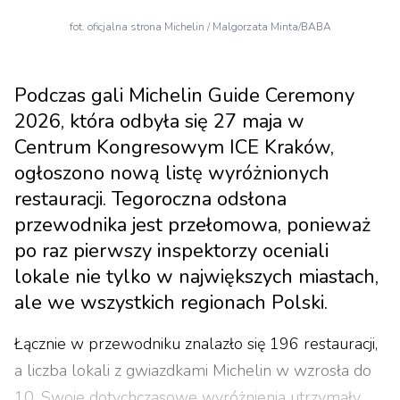
fot. oficjalna strona Michelin / Malgorzata Minta/BABA
Podczas gali Michelin Guide Ceremony
2026, która odbyła się 27 maja w
Centrum Kongresowym ICE Kraków,
ogłoszono nową listę wyróżnionych
restauracji. Tegoroczna odsłona
przewodnika jest przełomowa, ponieważ
po raz pierwszy inspektorzy oceniali
lokale nie tylko w największych miastach,
ale we wszystkich regionach Polski.
Łącznie w przewodniku znalazło się 196 restauracji,
a liczba lokali z gwiazdkami Michelin w wzrosła do
10. Swoje dotychczasowe wyróżnienia utrzymały