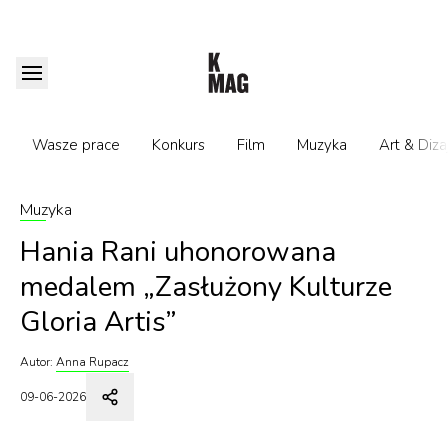
Wasze prace
Konkurs
Film
Muzyka
Art & Diza
Muzyka
Hania Rani uhonorowana
medalem „Zasłużony Kulturze
Gloria Artis”
Autor:
Anna Rupacz
09-06-2026