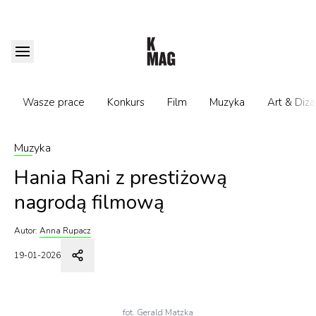
Wasze prace
Konkurs
Film
Muzyka
Art & Diza
Muzyka
Hania Rani z prestiżową
nagrodą filmową
Autor:
Anna Rupacz
19-01-2026
fot. Gerald Matzka