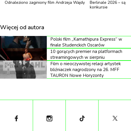
Odnaleziono zaginiony film Andrzeja Wajdy
Berlinale 2026 – są p
konkursie
Więcej od autora
Polski film „Kamathipura Express” w
finale Studenckich Oscarów
10 gorących premier na platformach
streamingowych w sierpniu
Film o nieoczywistej relacji artystek
bliźniaczek nagrodzony na 26. MFF
TAURON Nowe Horyzonty