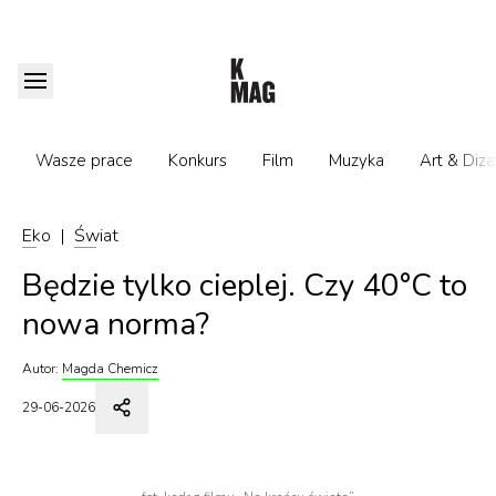
Wasze prace
Konkurs
Film
Muzyka
Art & Diza
Eko
|
Świat
Będzie tylko cieplej. Czy 40°C to
nowa norma?
Autor:
Magda Chemicz
29-06-2026