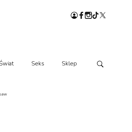
Świat
Seks
Sklep
rsaw