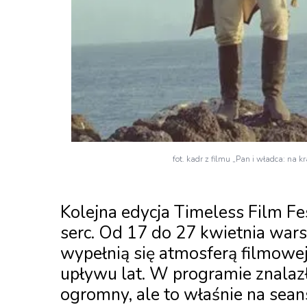
fot. kadr z filmu „Pan i władca: na 
Kolejna edycja Timeless Film Fes
serc. Od 17 do 27 kwietnia wars
wypełnią się atmosferą filmowej 
upływu lat. W programie znalazł
ogromny, ale to właśnie na sean