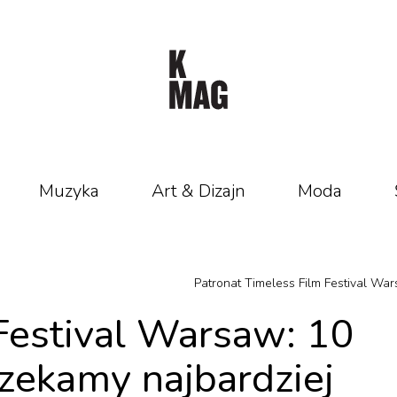
Muzyka
Art & Dizajn
Moda
Patronat Timeless Film Festival Wa
Festival Warsaw: 10
czekamy najbardziej