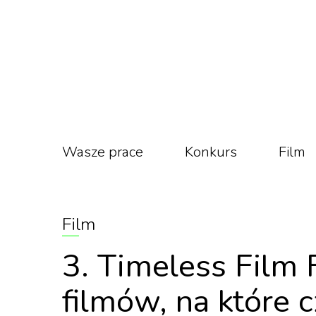
Wasze prace
Konkurs
Film
Film
3. Timeless Film 
filmów, na które 