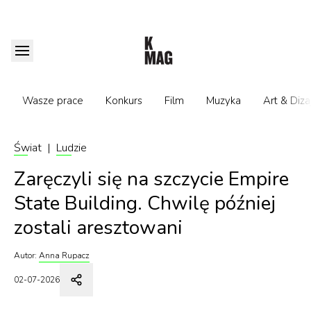
Wasze prace
Konkurs
Film
Muzyka
Art & Diza
Świat
|
Ludzie
Zaręczyli się na szczycie Empire
State Building. Chwilę później
zostali aresztowani
Autor:
Anna Rupacz
02-07-2026