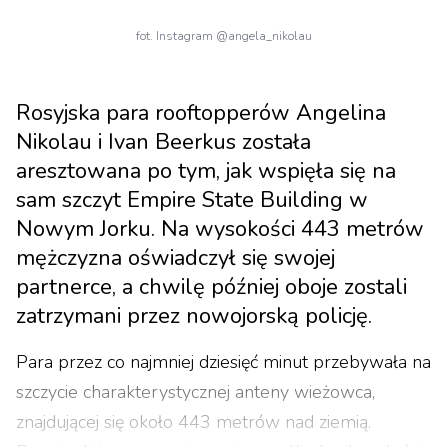
fot. Instagram @angela_nikolau
Rosyjska para rooftopperów Angelina
Nikolau i Ivan Beerkus została
aresztowana po tym, jak wspięła się na
sam szczyt Empire State Building w
Nowym Jorku. Na wysokości 443 metrów
mężczyzna oświadczył się swojej
partnerce, a chwilę później oboje zostali
zatrzymani przez nowojorską policję.
Para przez co najmniej dziesięć minut przebywała na
szczycie charakterystycznej anteny wieżowca,
znajdującej się około 443 metrów nad ziemią.