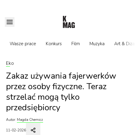
Wasze prace
Konkurs
Film
Muzyka
Art & Diza
Eko
Zakaz używania fajerwerków
przez osoby fizyczne. Teraz
strzelać mogą tylko
przedsiębiorcy
Autor:
Magda Chemicz
11-02-2026