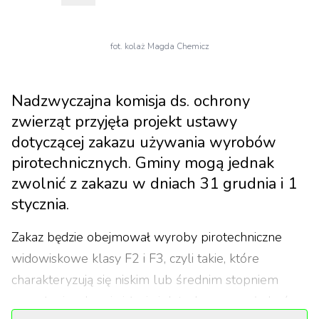
fot. kolaż Magda Chemicz
Nadzwyczajna komisja ds. ochrony
zwierząt przyjęła projekt ustawy
dotyczącej zakazu używania wyrobów
pirotechnicznych. Gminy mogą jednak
zwolnić z zakazu w dniach 31 grudnia i 1
stycznia.
Zakaz będzie obejmował wyroby pirotechniczne
widowiskowe klasy F2 i F3, czyli takie, które
charakteryzują się niskim lub średnim stopniem
zagrożenia zdrowia i życia i dotychczas mogły być