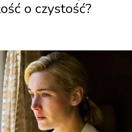
ść o czystość?