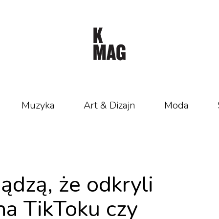
Muzyka
Art & Dizajn
Moda
ądzą, że odkryli
na TikToku czy