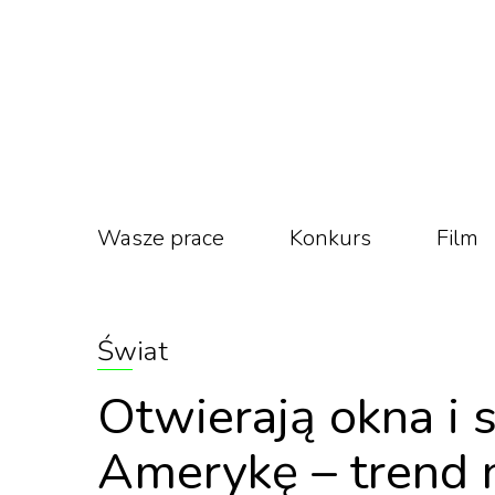
Wasze prace
Konkurs
Film
Świat
Otwierają okna i s
Amerykę – trend 