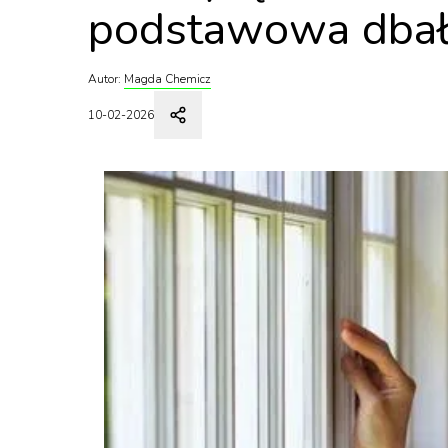
podstawowa dbało
Autor:
Magda Chemicz
10-02-2026