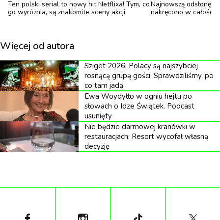
Ten polski serial to nowy hit Netflixa! Tym, co
Najnowszą odsłonę ku
go wyróżnia, są znakomite sceny akcji
nakręcono w całości 
Więcej od autora
Sziget 2026: Polacy są najszybciej
rosnącą grupą gości. Sprawdziliśmy, po
co tam jadą
Ewa Woydyłło w ogniu hejtu po
słowach o Idze Świątek. Podcast
usunięty
Nie będzie darmowej kranówki w
restauracjach. Resort wycofał własną
decyzję