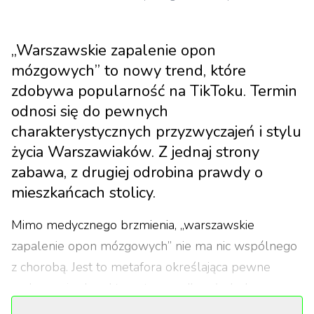
„Warszawskie zapalenie opon
mózgowych” to nowy trend, które
zdobywa popularność na TikToku. Termin
odnosi się do pewnych
charakterystycznych przyzwyczajeń i stylu
życia Warszawiaków. Z jednaj strony
zabawa, z drugiej odrobina prawdy o
mieszkańcach stolicy.
Mimo medycznego brzmienia, „warszawskie
zapalenie opon mózgowych” nie ma nic wspólnego
z chorobą. Jest to metafora określająca pewne
zachowania charakterystyczne dla młodych
mieszkańców stolicy. W kontekście tego zjawiska