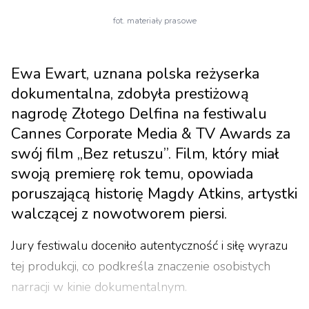
fot. materiały prasowe
Ewa Ewart, uznana polska reżyserka
dokumentalna, zdobyła prestiżową
nagrodę Złotego Delfina na festiwalu
Cannes Corporate Media & TV Awards za
swój film „Bez retuszu”. Film, który miał
swoją premierę rok temu, opowiada
poruszającą historię Magdy Atkins, artystki
walczącej z nowotworem piersi.
Jury festiwalu doceniło autentyczność i siłę wyrazu
tej produkcji, co podkreśla znaczenie osobistych
narracji w kinie dokumentalnym.