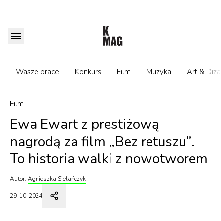
Wasze prace
Konkurs
Film
Muzyka
Art & Diza
Film
Ewa Ewart z prestiżową
nagrodą za film „Bez retuszu”.
To historia walki z nowotworem
Autor:
Agnieszka Sielańczyk
29-10-2024