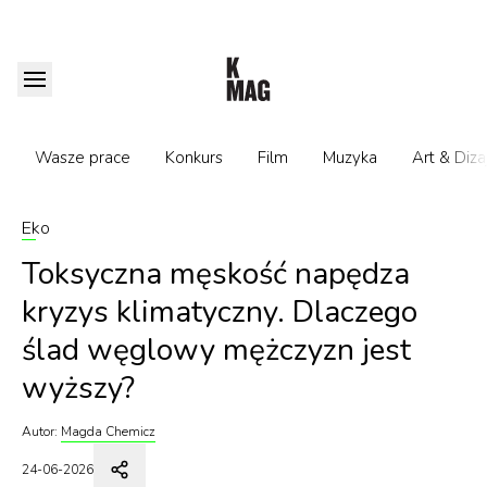
Wasze prace
Konkurs
Film
Muzyka
Art & Diza
Eko
Toksyczna męskość napędza
kryzys klimatyczny. Dlaczego
ślad węglowy mężczyzn jest
wyższy?
Autor:
Magda Chemicz
24-06-2026