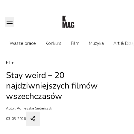
Wasze prace
Konkurs
Film
Muzyka
Art & Diza
Film
Stay weird – 20
najdziwniejszych filmów
wszechczasów
Autor:
Agnieszka Sielańczyk
03-03-2026