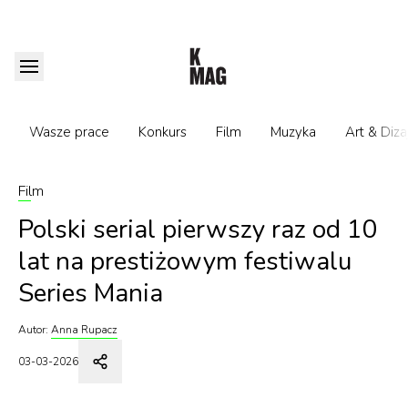
Wasze prace
Konkurs
Film
Muzyka
Art & Diza
Film
Polski serial pierwszy raz od 10
lat na prestiżowym festiwalu
Series Mania
Autor:
Anna Rupacz
03-03-2026