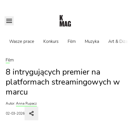
Wasze prace
Konkurs
Film
Muzyka
Art & Diza
Film
8 intrygujących premier na
platformach streamingowych w
marcu
Autor:
Anna Rupacz
02-03-2026