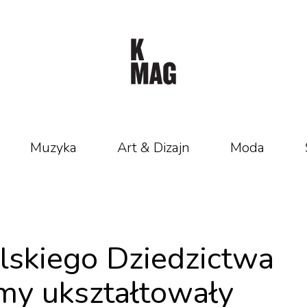
Muzyka
Art & Dizajn
Moda
lskiego Dziedzictwa
lmy ukształtowały