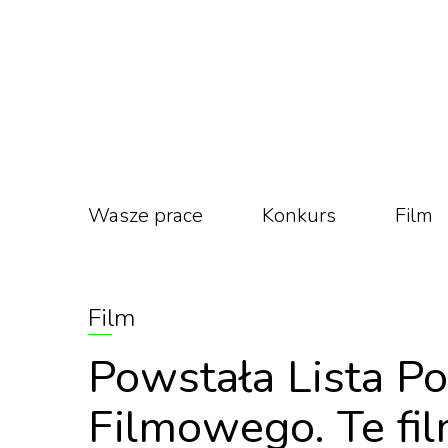
Wasze prace
Konkurs
Film
Film
Powstała Lista Po
Filmowego. Te fi