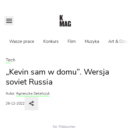
Wasze prace
Konkurs
Film
Muzyka
Art & Diza
Tech
„Kevin sam w domu”. Wersja
soviet Russia
Autor:
Agnieszka Sielańczyk
26-12-2022
fot. Midjourney