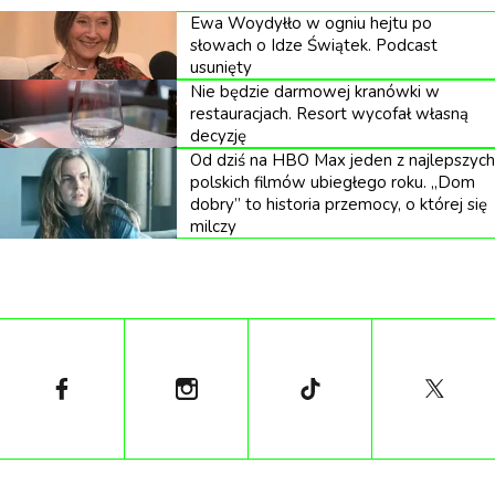
Ewa Woydyłło w ogniu hejtu po
słowach o Idze Świątek. Podcast
usunięty
Nie będzie darmowej kranówki w
restauracjach. Resort wycofał własną
decyzję
Od dziś na HBO Max jeden z najlepszych
polskich filmów ubiegłego roku. „Dom
dobry” to historia przemocy, o której się
milczy