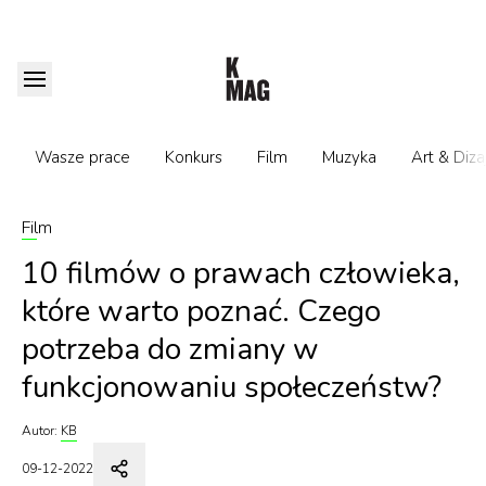
Wasze prace
Konkurs
Film
Muzyka
Art & Diza
Film
10 filmów o prawach człowieka,
które warto poznać. Czego
potrzeba do zmiany w
funkcjonowaniu społeczeństw?
Autor:
KB
09-12-2022