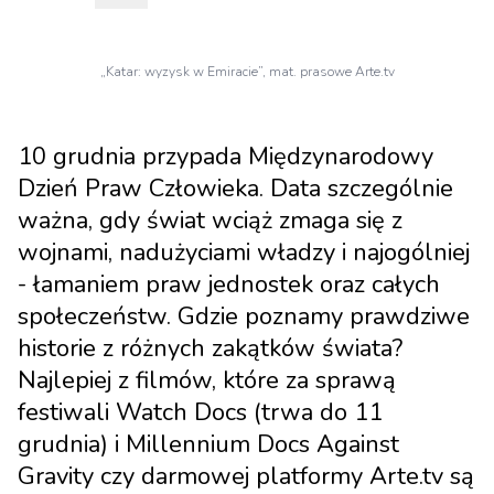
„Katar: wyzysk w Emiracie”, mat. prasowe Arte.tv
10 grudnia przypada Międzynarodowy
Dzień Praw Człowieka. Data szczególnie
ważna, gdy świat wciąż zmaga się z
wojnami, nadużyciami władzy i najogólniej
- łamaniem praw jednostek oraz całych
społeczeństw. Gdzie poznamy prawdziwe
historie z różnych zakątków świata?
Najlepiej z filmów, które za sprawą
festiwali Watch Docs (trwa do 11
grudnia) i Millennium Docs Against
Gravity czy darmowej platformy Arte.tv są