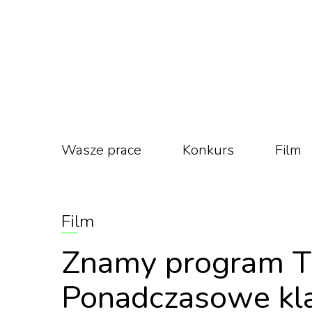
Wasze prace
Konkurs
Film
Film
Znamy program Ti
Ponadczasowe kla