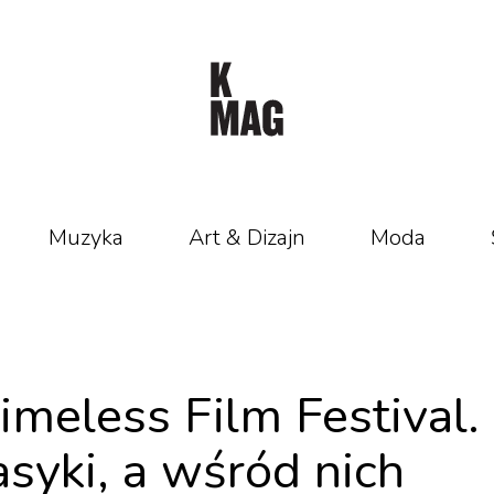
Muzyka
Art & Dizajn
Moda
meless Film Festival.
syki, a wśród nich