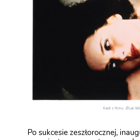
Kadr z filmu „Blue Ve
Po sukcesie zeszłorocznej, inaug