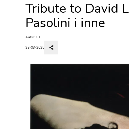
Tribute to David L
Pasolini i inne
Autor:
KB
28-03-2025