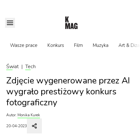
Wasze prace
Konkurs
Film
Muzyka
Art & Diza
Świat
|
Tech
Zdjęcie wygenerowane przez AI
wygrało prestiżowy konkurs
fotograficzny
Autor:
Monika Kurek
20-04-2023