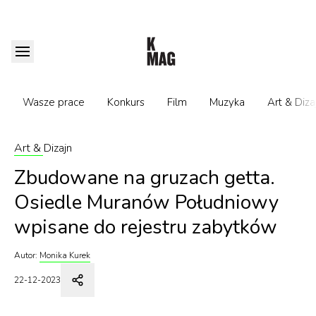
Wasze prace
Konkurs
Film
Muzyka
Art & Diza
Art & Dizajn
Zbudowane na gruzach getta.
Osiedle Muranów Południowy
wpisane do rejestru zabytków
Autor:
Monika Kurek
22-12-2023