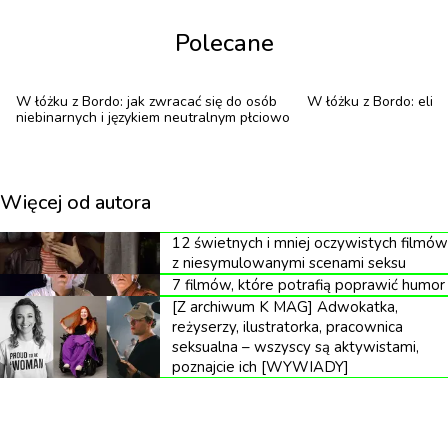
Polecane
W łóżku z Bordo: jak zwracać się do osób
W łóżku z Bordo: eliks
niebinarnych i językiem neutralnym płciowo
Więcej od autora
12 świetnych i mniej oczywistych filmów
z niesymulowanymi scenami seksu
7 filmów, które potrafią poprawić humor
[Z archiwum K MAG] Adwokatka,
reżyserzy, ilustratorka, pracownica
seksualna – wszyscy są aktywistami,
poznajcie ich [WYWIADY]