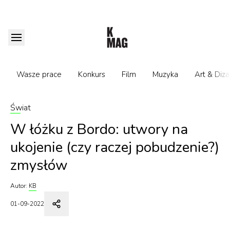
Wasze prace
Konkurs
Film
Muzyka
Art & Diza
Świat
W łóżku z Bordo: utwory na
ukojenie (czy raczej pobudzenie?)
zmysłów
Autor:
KB
01-09-2022