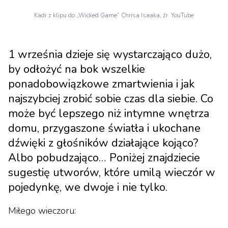
Kadr z klipu do „Wicked Game” Chrisa Isaaka, źr. YouTube
1 września dzieje się wystarczająco dużo,
by odłożyć na bok wszelkie
ponadobowiązkowe zmartwienia i jak
najszybciej zrobić sobie czas dla siebie. Co
może być lepszego niż intymne wnętrza
domu, przygaszone światła i ukochane
dźwięki z głośników działające kojąco?
Albo pobudzająco… Poniżej znajdziecie
sugestię utworów, które umilą wieczór w
pojedynkę, we dwoje i nie tylko.
Miłego wieczoru: