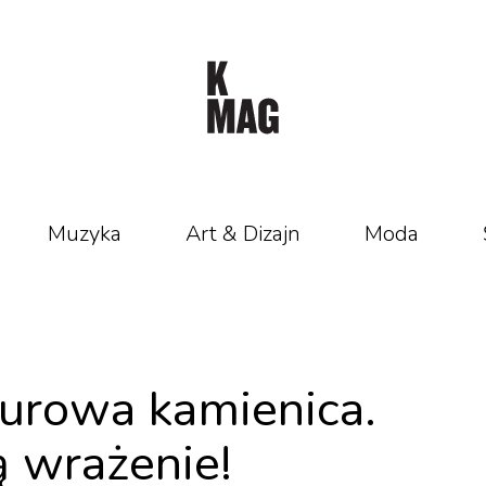
Muzyka
Art & Dizajn
Moda
żurowa kamienica.
ą wrażenie!