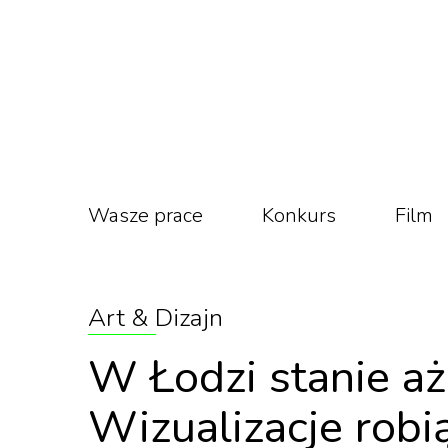
Wasze prace
Konkurs
Film
Art & Dizajn
W Łodzi stanie a
Wizualizacje robi