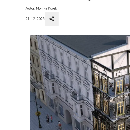
Autor:
Monika Kurek
21-12-2023