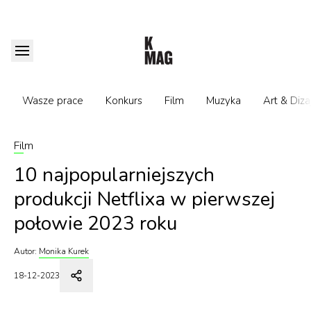
Wasze prace
Konkurs
Film
Muzyka
Art & Diza
Film
10 najpopularniejszych
produkcji Netflixa w pierwszej
połowie 2023 roku
Autor:
Monika Kurek
18-12-2023