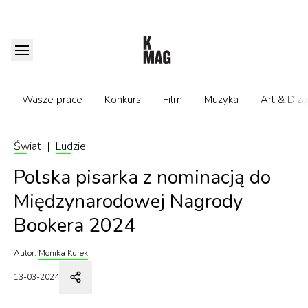
Wasze prace
Konkurs
Film
Muzyka
Art & Diza
Świat
|
Ludzie
Polska pisarka z nominacją do
Międzynarodowej Nagrody
Bookera 2024
Autor:
Monika Kurek
13-03-2024