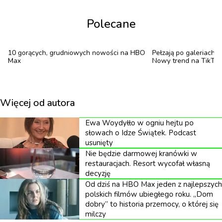
Polecane
10 gorących, grudniowych nowości na HBO
Pełzają po galeriach 
Max
Nowy trend na TikTo
Więcej od autora
Ewa Woydyłło w ogniu hejtu po
słowach o Idze Świątek. Podcast
usunięty
Nie będzie darmowej kranówki w
restauracjach. Resort wycofał własną
decyzję
Od dziś na HBO Max jeden z najlepszych
polskich filmów ubiegłego roku. „Dom
dobry” to historia przemocy, o której się
milczy