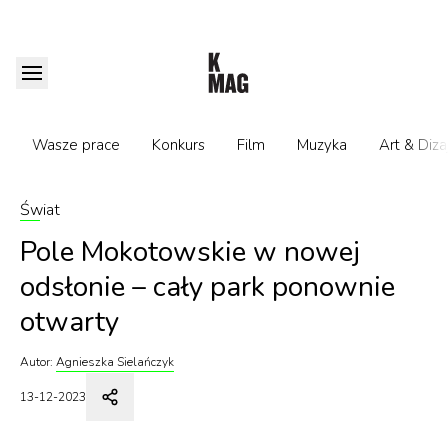
Wasze prace
Konkurs
Film
Muzyka
Art & Diza
Świat
Pole Mokotowskie w nowej
odsłonie – cały park ponownie
otwarty
Autor:
Agnieszka Sielańczyk
13-12-2023