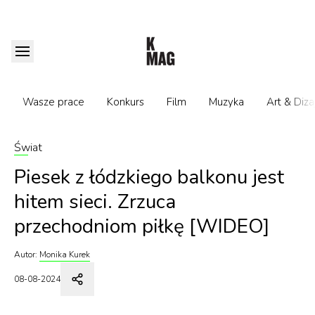
Wasze prace
Konkurs
Film
Muzyka
Art & Diza
Świat
Piesek z łódzkiego balkonu jest
hitem sieci. Zrzuca
przechodniom piłkę [WIDEO]
Autor:
Monika Kurek
08-08-2024