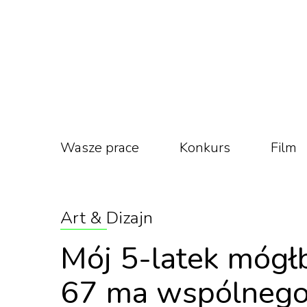
Wasze prace
Konkurs
Film
Art & Dizajn
Mój 5-latek mógł
67 ma wspólnego