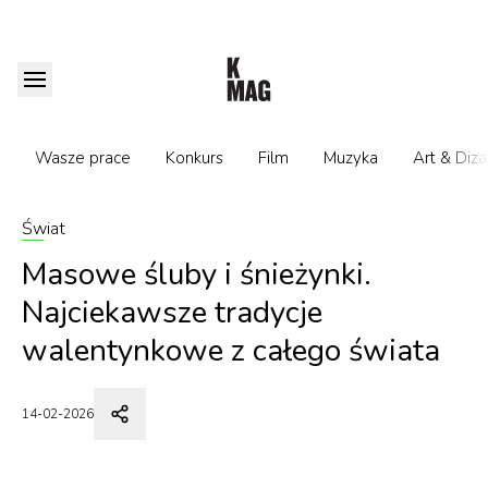
Wasze prace
Konkurs
Film
Muzyka
Art & Diza
Świat
Masowe śluby i śnieżynki.
Najciekawsze tradycje
walentynkowe z całego świata
14-02-2026