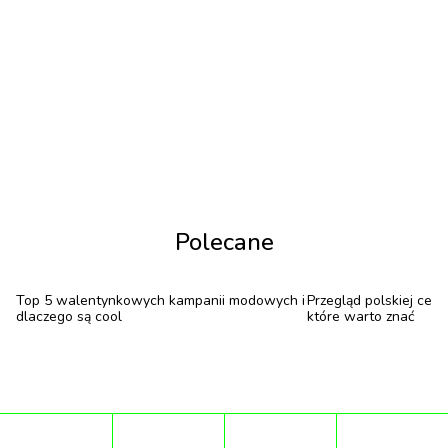
Polecane
Top 5 walentynkowych kampanii modowych i
Przegląd polskiej cera
dlaczego są cool
które warto znać