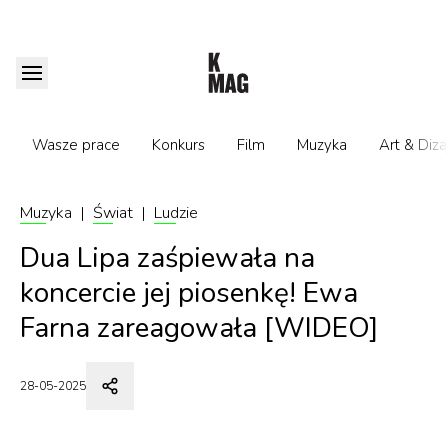
Wasze prace
Konkurs
Film
Muzyka
Art & Diza
Muzyka
|
Świat
|
Ludzie
Dua Lipa zaśpiewała na
koncercie jej piosenkę! Ewa
Farna zareagowała [WIDEO]
28-05-2025