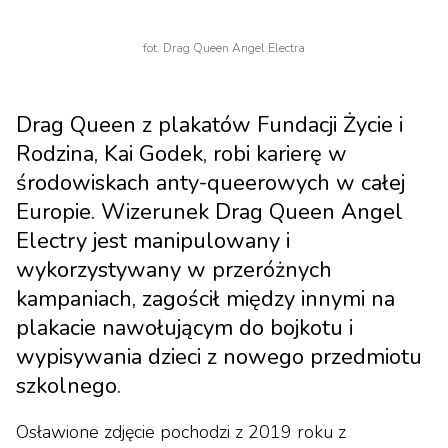
fot. Drag Queen Angel Electra
Drag Queen z plakatów Fundacji Życie i
Rodzina, Kai Godek, robi karierę w
środowiskach anty-queerowych w całej
Europie. Wizerunek Drag Queen Angel
Electry jest manipulowany i
wykorzystywany w przeróżnych
kampaniach, zagościł między innymi na
plakacie nawołującym do bojkotu i
wypisywania dzieci z nowego przedmiotu
szkolnego.
Osławione zdjęcie pochodzi z 2019 roku z