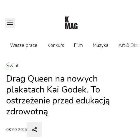
Wasze prace
Konkurs
Film
Muzyka
Art & Diza
Świat
Drag Queen na nowych
plakatach Kai Godek. To
ostrzeżenie przed edukacją
zdrowotną
08-09-2025