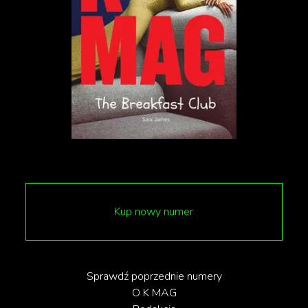
Kup nowy numer
Sprawdź poprzednie numery
O K MAG