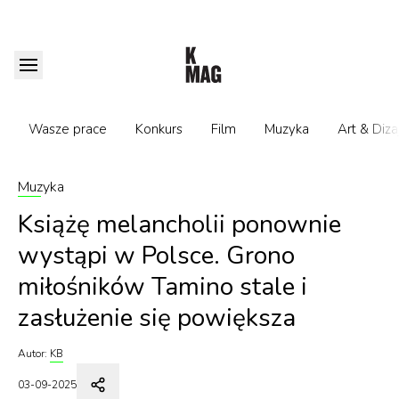
Wasze prace
Konkurs
Film
Muzyka
Art & Diza
Muzyka
Książę melancholii ponownie
wystąpi w Polsce. Grono
miłośników Tamino stale i
zasłużenie się powiększa
Autor:
KB
03-09-2025