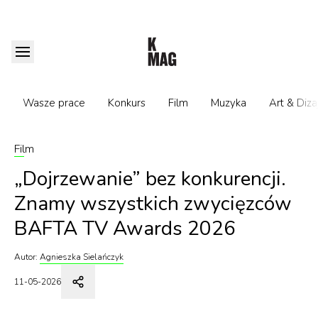
Wasze prace
Konkurs
Film
Muzyka
Art & Diza
Film
„Dojrzewanie” bez konkurencji.
Znamy wszystkich zwycięzców
BAFTA TV Awards 2026
Autor:
Agnieszka Sielańczyk
11-05-2026