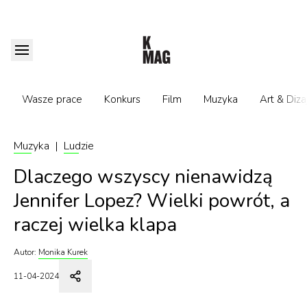
Wasze prace
Konkurs
Film
Muzyka
Art & Diza
Muzyka
|
Ludzie
Dlaczego wszyscy nienawidzą
Jennifer Lopez? Wielki powrót, a
raczej wielka klapa
Autor:
Monika Kurek
11-04-2024