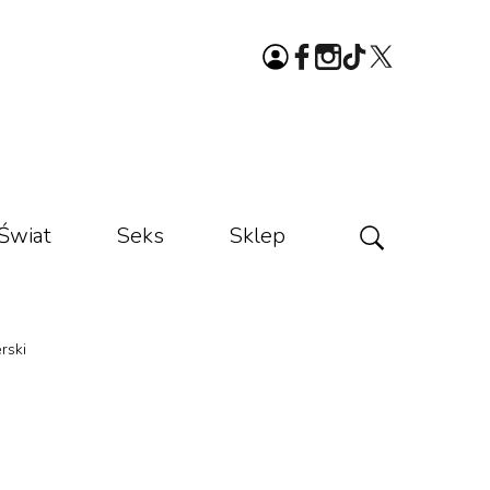
Świat
Seks
Sklep
rski