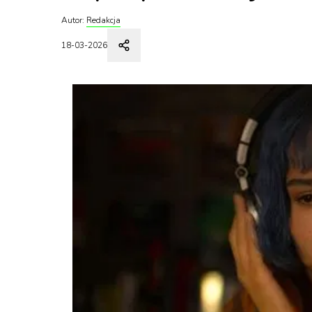
Autor:
Redakcja
18-03-2026