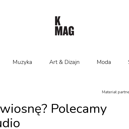
Muzyka
Art & Dizajn
Moda
Materiał partne
 wiosnę? Polecamy
udio