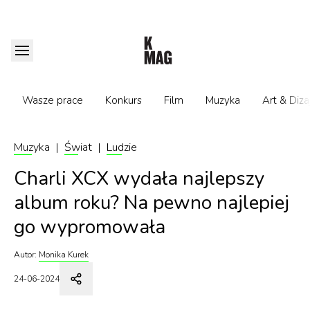
Wasze prace
Konkurs
Film
Muzyka
Art & Diza
Muzyka
|
Świat
|
Ludzie
Charli XCX wydała najlepszy
album roku? Na pewno najlepiej
go wypromowała
Autor:
Monika Kurek
24-06-2024