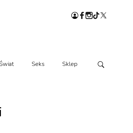
Świat
Seks
Sklep
i