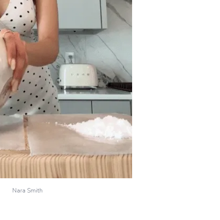
Nara Smith