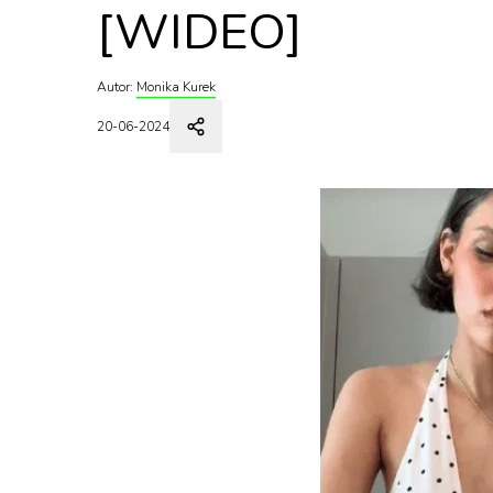
[WIDEO]
Autor:
Monika Kurek
20-06-2024