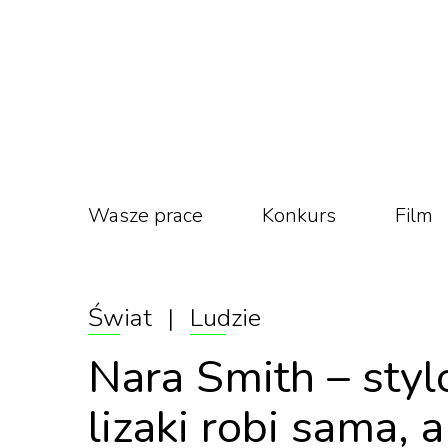
Wasze prace
Konkurs
Film
Świat
|
Ludzie
Nara Smith – styl
lizaki robi sama, 