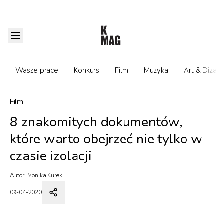
Wasze prace
Konkurs
Film
Muzyka
Art & Diza
Film
8 znakomitych dokumentów,
które warto obejrzeć nie tylko w
czasie izolacji
Autor:
Monika Kurek
09-04-2020