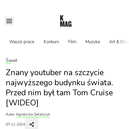
Wasze prace
Konkurs
Film
Muzyka
Art & Diza
Świat
Znany youtuber na szczycie
najwyższego budynku świata.
Przed nim był tam Tom Cruise
[WIDEO]
Autor:
Agnieszka Sielańczyk
07-11-2024