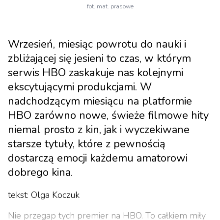
fot. mat. prasowe
Wrzesień, miesiąc powrotu do nauki i
zbliżającej się jesieni to czas, w którym
serwis HBO zaskakuje nas kolejnymi
ekscytującymi produkcjami. W
nadchodzącym miesiącu na platformie
HBO zarówno nowe, świeże filmowe hity
niemal prosto z kin, jak i wyczekiwane
starsze tytuły, które z pewnością
dostarczą emocji każdemu amatorowi
dobrego kina.
tekst: Olga Koczuk
Nie przegap tych premier na HBO. To całkiem miły