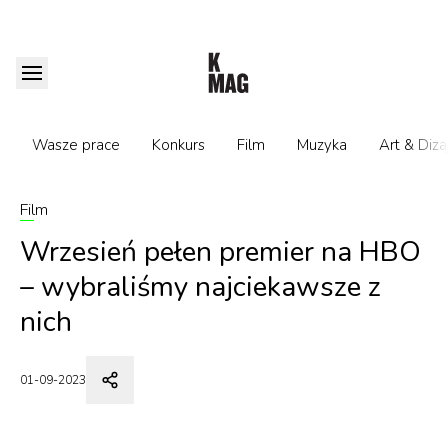
Wasze prace
Konkurs
Film
Muzyka
Art & Diza
Film
Wrzesień pełen premier na HBO
– wybraliśmy najciekawsze z
nich
01-09-2023