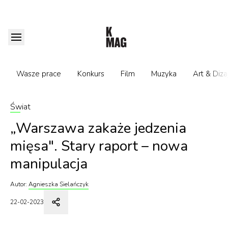
Wasze prace
Konkurs
Film
Muzyka
Art & Diza
Świat
„Warszawa zakaże jedzenia
mięsa". Stary raport – nowa
manipulacja
Autor:
Agnieszka Sielańczyk
22-02-2023