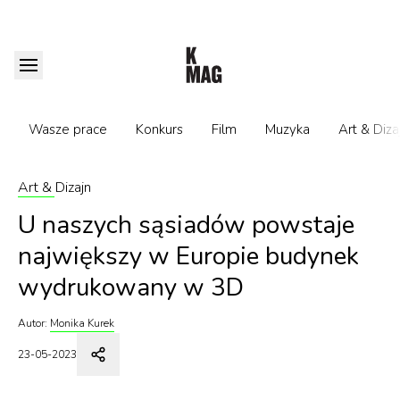
Wasze prace
Konkurs
Film
Muzyka
Art & Diza
Art & Dizajn
U naszych sąsiadów powstaje
największy w Europie budynek
wydrukowany w 3D
Autor:
Monika Kurek
23-05-2023